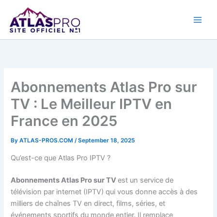
Skip
to
content
Abonnements Atlas Pro sur
TV : Le Meilleur IPTV en
France en 2025
By
ATLAS-PROS.COM
/
September 18, 2025
Qu’est-ce que Atlas Pro IPTV ?
Abonnements Atlas Pro sur TV
est un service de
télévision par internet (IPTV) qui vous donne accès à des
milliers de chaînes TV en direct, films, séries, et
événements sportifs du monde entier. Il remplace