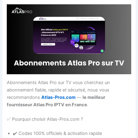
Abonnements Atlas Pro sur TV vous cherchez un
abonnement fiable, rapide et sécurisé, nous vous
recommandons
Atlas-Pros.com
—
le meilleur
fournisseur Atlas Pro IPTV en France
.
✅ Pourquoi choisir Atlas-Pros.com ?
✔️ Codes 100% officiels & activation rapide