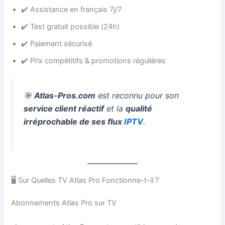
✔️ Assistance en français 7j/7
✔️ Test gratuit possible (24h)
✔️ Paiement sécurisé
✔️ Prix compétitifs & promotions régulières
🎯
Atlas-Pros.com
est reconnu pour son
service client réactif
et la
qualité
irréprochable de ses flux
IPTV
.
🖥️ Sur Quelles TV Atlas Pro Fonctionne-t-il ?
Abonnements Atlas Pro sur TV