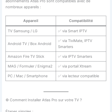
abonnements Atlas Pro sont compatibles avec de
nombreux appareils :
Appareil
Compatibilité
TV Samsung / LG
✅ via Smart IPTV
✅ via TiviMate, IPTV
Android TV / Box Android
Smarters
Amazon Fire TV Stick
✅ via IPTV Smarters
MAG / Formuler / Enigma2
✅ via portail Xtream
PC / Mac / Smartphone
✅ via lecteur compatible
⚙️ Comment Installer Atlas Pro sur votre TV ?
Étapes simples :