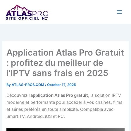
Skip
to
content
Application Atlas Pro Gratuit
: profitez du meilleur de
l’IPTV sans frais en 2025
By
ATLAS-PROS.COM
/
October 17, 2025
Découvrez l’
application Atlas Pro gratuit
, la solution IPTV
moderne et performante pour accéder à vos chaînes, films
et séries préférés en toute simplicité. Compatible avec
Smart TV, Android, iOS et PC.