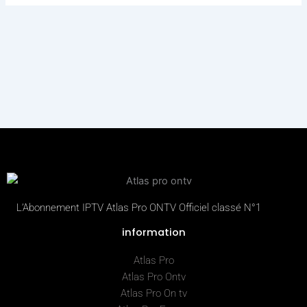
L’Abonnement IPTV Atlas Pro ONTV Officiel classé N°1
information
Atlas Pro
Atlas Pro Ontv
Atlas Pro On tv