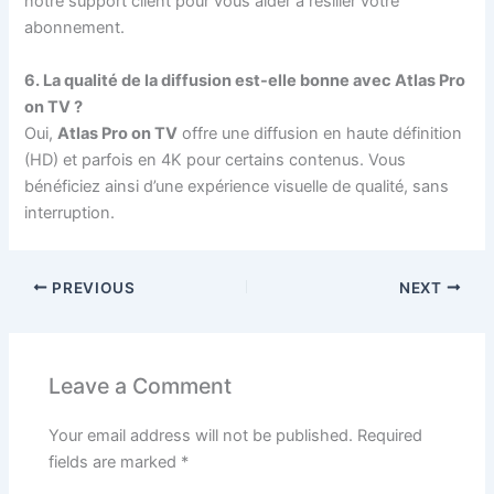
notre support client pour vous aider à résilier votre
abonnement.
6. La qualité de la diffusion est-elle bonne avec Atlas Pro
on TV ?
Oui,
Atlas Pro on TV
offre une diffusion en haute définition
(HD) et parfois en 4K pour certains contenus. Vous
bénéficiez ainsi d’une expérience visuelle de qualité, sans
interruption.
PREVIOUS
NEXT
Leave a Comment
Your email address will not be published.
Required
fields are marked
*