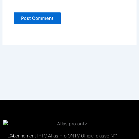
L’Abonnement IPTV Atlas Pro ONTV Officiel classé N°1