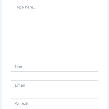
Type
here..
Name
Email
Website