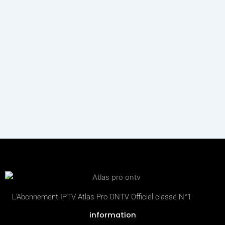
L’Abonnement IPTV Atlas Pro ONTV Officiel classé N°1
information