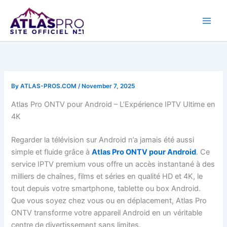
Skip
to
content
By
ATLAS-PROS.COM
/
November 7, 2025
Atlas Pro ONTV pour Android – L’Expérience IPTV Ultime en
4K
Regarder la télévision sur Android n’a jamais été aussi
simple et fluide grâce à
Atlas Pro ONTV pour Android
. Ce
service IPTV premium vous offre un accès instantané à des
milliers de chaînes, films et séries en qualité HD et 4K, le
tout depuis votre smartphone, tablette ou box Android.
Que vous soyez chez vous ou en déplacement, Atlas Pro
ONTV transforme votre appareil Android en un véritable
centre de divertissement sans limites.