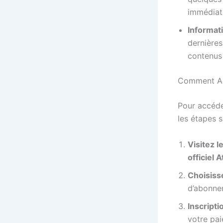
immédiat
Informati
dernières
contenus 
Comment A
Pour accéd
les étapes s
Visitez le
officiel 
Choisiss
d’abonnem
Inscripti
votre pai