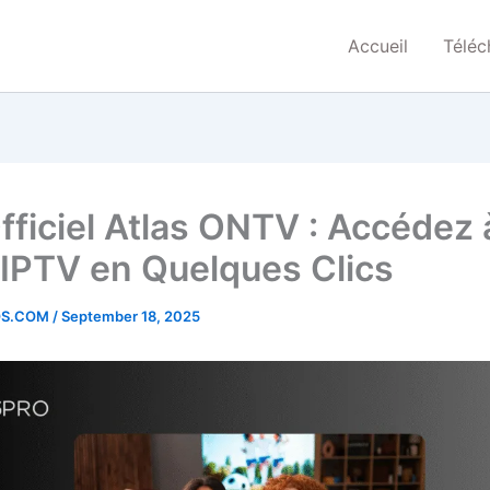
Accueil
Télé
Officiel Atlas ONTV : Accédez 
 IPTV en Quelques Clics
OS.COM
/
September 18, 2025