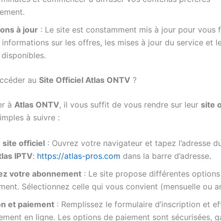
ement.
ons à jour
: Le site est constamment mis à jour pour vous f
 informations sur les offres, les mises à jour du service et 
disponibles.
ccéder au
Site Officiel Atlas ONTV
?
er à
Atlas ONTV
, il vous suffit de vous rendre sur leur
site o
imples à suivre :
 site officiel
: Ouvrez votre navigateur et tapez l’adresse 
Atlas IPTV
:
https://atlas-pros.com
dans la barre d’adresse
.
ez votre abonnement
: Le site propose différentes options
ent. Sélectionnez celle qui vous convient (mensuelle ou an
on et paiement
: Remplissez le formulaire d’inscription et e
ement en ligne. Les options de paiement sont sécurisées, g