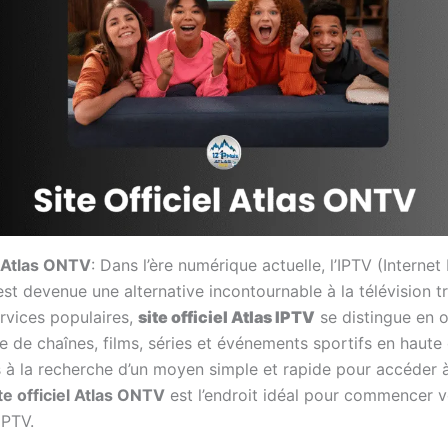
l Atlas ONTV
: Dans l’ère numérique actuelle, l’IPTV (Internet
est devenue une alternative incontournable à la télévision tr
ervices populaires,
site officiel Atlas IPTV
se distingue en o
de chaînes, films, séries et événements sportifs en haute d
s à la recherche d’un moyen simple et rapide pour accéder
te officiel Atlas ONTV
est l’endroit idéal pour commencer v
IPTV.