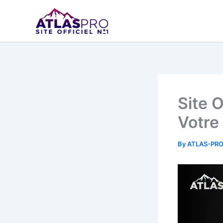
Skip
to
content
Site 
Votre
By
ATLAS-PR