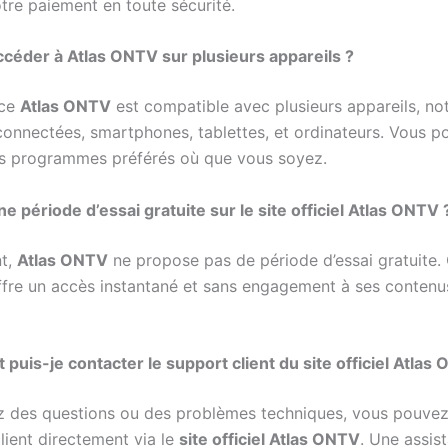
tre paiement en toute sécurité.
ccéder à Atlas ONTV sur plusieurs appareils ?
ice
Atlas ONTV
est compatible avec plusieurs appareils, n
 connectées, smartphones, tablettes, et ordinateurs. Vous 
s programmes préférés où que vous soyez.
une période d’essai gratuite sur le site officiel Atlas ONTV 
nt,
Atlas ONTV
ne propose pas de période d’essai gratuite.
offre un accès instantané et sans engagement à ses contenu
uis-je contacter le support client du site officiel Atlas
z des questions ou des problèmes techniques, vous pouvez
lient directement via le
site officiel Atlas ONTV
. Une assis