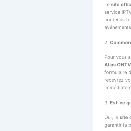
Le
site offi
service IPT
contenus tel
événements 
2.
Comment 
Pour vous 
Atlas ONTV
formulaire d
recevrez vo
immédiatem
3.
Est-ce qu
Oui, le
site 
garantir la