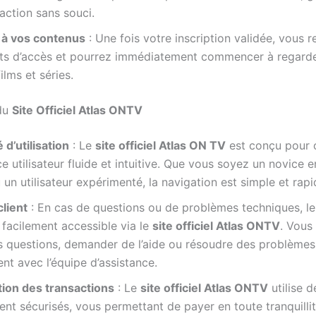
action sans souci.
à vos contenus
: Une fois votre inscription validée, vous 
ants d’accès et pourrez immédiatement commencer à regard
ilms et séries.
du
Site Officiel Atlas ONTV
 d’utilisation
: Le
site officiel Atlas ON TV
est conçu pour o
e utilisateur fluide et intuitive. Que vous soyez un novice 
 un utilisateur expérimenté, la navigation est simple et rapi
lient
: En cas de questions ou de problèmes techniques, l
t facilement accessible via le
site officiel Atlas ONTV
. Vous
s questions, demander de l’aide ou résoudre des problèmes
nt avec l’équipe d’assistance.
tion des transactions
: Le
site officiel Atlas ONTV
utilise 
nt sécurisés, vous permettant de payer en toute tranquillit