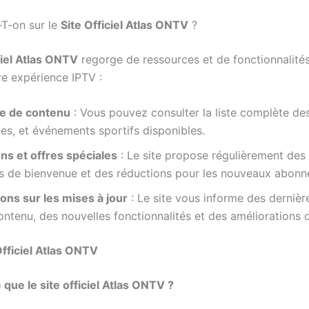
T-on sur le
Site Officiel Atlas ONTV
?
ciel Atlas ONTV
regorge de ressources et de fonctionnalité
tre expérience IPTV :
e de contenu
: Vous pouvez consulter la liste complète des
ries, et événements sportifs disponibles.
ns et offres spéciales
: Le site propose régulièrement des
es de bienvenue et des réductions pour les nouveaux abonn
ons sur les mises à jour
: Le site vous informe des dernièr
ontenu, des nouvelles fonctionnalités et des améliorations d
Officiel Atlas ONTV
 que le site officiel Atlas ONTV ?