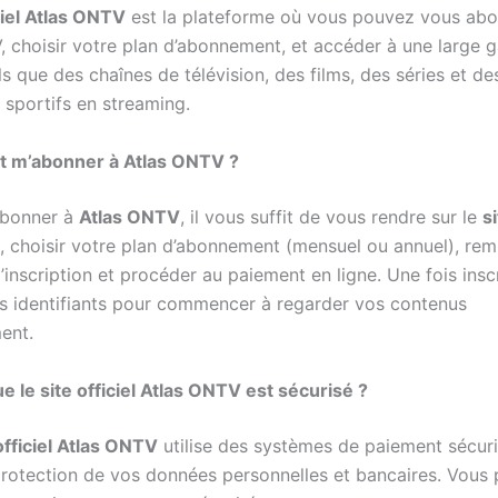
ciel Atlas ONTV
est la plateforme où vous pouvez vous abo
V, choisir votre plan d’abonnement, et accéder à une large
s que des chaînes de télévision, des films, des séries et de
sportifs en streaming.
m’abonner à Atlas ONTV ?
abonner à
Atlas ONTV
, il vous suffit de vous rendre sur le
si
, choisir votre plan d’abonnement (mensuel ou annuel), remp
’inscription et procéder au paiement en ligne. Une fois inscr
s identifiants pour commencer à regarder vos contenus
ent.
e le site officiel Atlas ONTV est sécurisé ?
officiel Atlas ONTV
utilise des systèmes de paiement sécur
 protection de vos données personnelles et bancaires. Vous